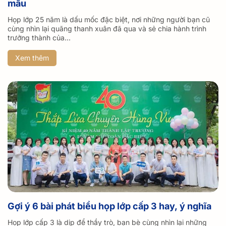
mẫu
Họp lớp 25 năm là dấu mốc đặc biệt, nơi những người bạn cũ
cùng nhìn lại quãng thanh xuân đã qua và sẻ chia hành trình
trưởng thành của...
Xem thêm
Gợi ý 6 bài phát biểu họp lớp cấp 3 hay, ý nghĩa
Họp lớp cấp 3 là dịp để thầy trò, bạn bè cùng nhìn lại những