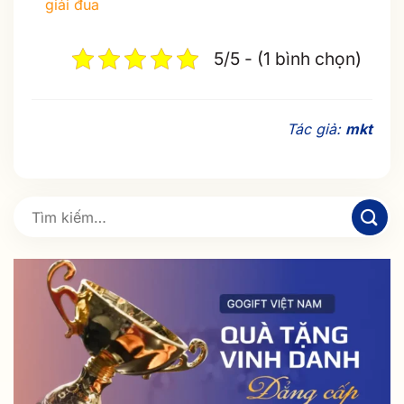
giải đua
5/5 - (1 bình chọn)
Tác giả:
mkt