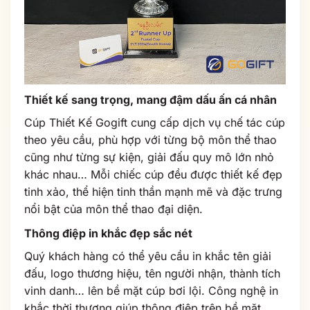
Thiết kế sang trọng, mang đậm dấu ấn cá nhân
Cúp Thiết Kế Gogift cung cấp dịch vụ chế tác cúp
theo yêu cầu, phù hợp với từng bộ môn thể thao
cũng như từng sự kiện, giải đấu quy mô lớn nhỏ
khác nhau… Mỗi chiếc cúp đều được thiết kế đẹp
tinh xảo, thể hiện tinh thần mạnh mẽ và đặc trưng
nổi bật của môn thể thao đại diện.
Thông điệp in khắc đẹp sắc nét
Quý khách hàng có thể yêu cầu in khắc tên giải
đấu, logo thương hiệu, tên người nhận, thành tích
vinh danh… lên bề mặt cúp bơi lội. Công nghệ in
khắc thời thượng giúp thông điệp trên bề mặt