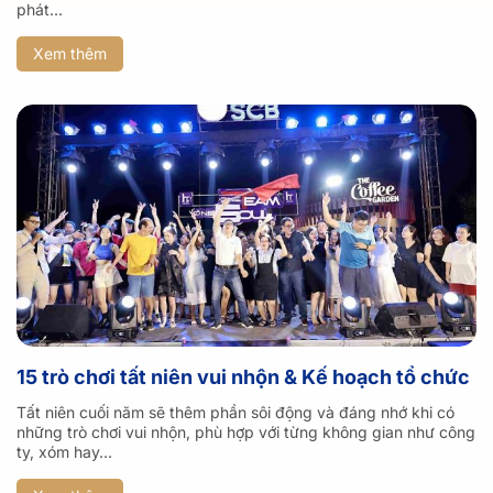
phát...
Xem thêm
15 trò chơi tất niên vui nhộn & Kế hoạch tổ chức
Tất niên cuối năm sẽ thêm phần sôi động và đáng nhớ khi có
những trò chơi vui nhộn, phù hợp với từng không gian như công
ty, xóm hay...