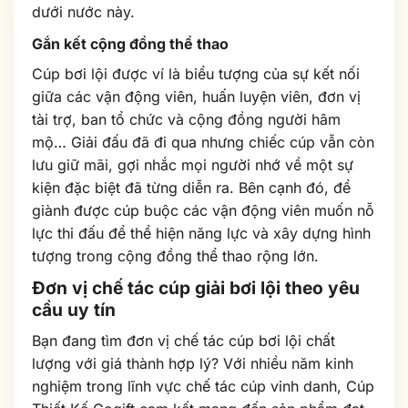
dưới nước này.
Gắn kết cộng đồng thể thao
Cúp bơi lội được ví là biểu tượng của sự kết nối
giữa các vận động viên, huấn luyện viên, đơn vị
tài trợ, ban tổ chức và cộng đồng người hâm
mộ… Giải đấu đã đi qua nhưng chiếc cúp vẫn còn
lưu giữ mãi, gợi nhắc mọi người nhớ về một sự
kiện đặc biệt đã từng diễn ra. Bên cạnh đó, để
giành được cúp buộc các vận động viên muốn nỗ
lực thi đấu để thể hiện năng lực và xây dựng hình
tượng trong cộng đồng thể thao rộng lớn.
Đơn vị chế tác cúp giải bơi lội theo yêu
cầu uy tín
Bạn đang tìm đơn vị chế tác cúp bơi lội chất
lượng với giá thành hợp lý? Với nhiều năm kinh
nghiệm trong lĩnh vực chế tác cúp vinh danh, Cúp