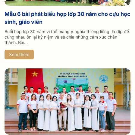
Mẫu 6 bài phát biểu họp lớp 30 năm cho cựu học
sinh, giáo viên
Buổi họp lớp 30 năm vì thế mang ý nghĩa thiêng liêng, là dịp để
cùng nhau ôn lại kỷ niệm và sẻ chia những cảm xúc chân
thành. Bài...
Xem thêm