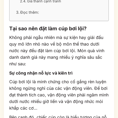
Giá thành cạnh tranh
Đọc thêm:
Tại sao nên đặt làm cúp bơi lội?
Không phải ngẫu nhiên mà sự kiện hay giải đấu
quy mô lớn nhỏ nào về bộ môn thể thao dưới
nước này đều đặt làm cúp bơi lội. Món quà vinh
danh danh giá này mang nhiều ý nghĩa sâu sắc
như sau:
Sự công nhận nỗ lực và kiên trì
Cúp bơi lội là minh chứng cho cố gắng rèn luyện
không ngừng nghỉ của các vận động viên. Để bơi
đạt thành tích cao, vận động viên phải ngâm mình
dưới nước nhiều giờ liền và vận động nhức mỏi
khắp các cơ…
Bên cạnh đó, chiếc cúp còn là biểu tượng của nỗ