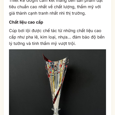
Thiết Kế Gogift cam kết mang đến sản phẩm đạt
tiêu chuẩn cao nhất về chất lượng, thẩm mỹ với
giá thành cạnh tranh nhất nhì thị trường.
Chất liệu cao cấp
Cúp bơi lội được chế tác từ những chất liệu cao
cấp như pha lê, kim loại, nhựa… đảm bảo độ bền
lý tưởng và tính thẩm mỹ vượt trội.