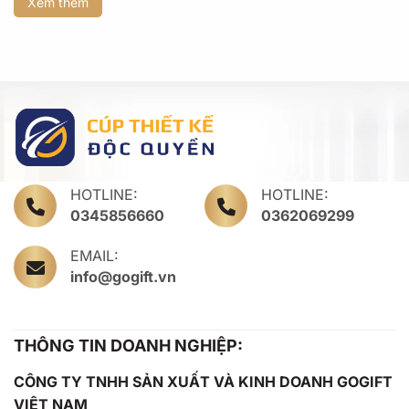
Xem thêm
HOTLINE:
HOTLINE:
0345856660
0362069299
EMAIL:
info@gogift.vn
THÔNG TIN DOANH NGHIỆP:
CÔNG TY TNHH SẢN XUẤT VÀ KINH DOANH GOGIFT
VIỆT NAM