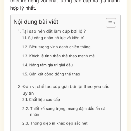
thiết kế riêng với chất lượng cao cấp và giá thành
hợp lý nhất.
Nội dung bài viết
Tại sao nên đặt làm cúp bơi lội?
Sự công nhận nỗ lực và kiên trì
Biểu tượng vinh danh chiến thắng
Khích lệ tinh thần thể thao mạnh mẽ
Nâng tầm giá trị giải đấu
Gắn kết cộng đồng thể thao
Đơn vị chế tác cúp giải bơi lội theo yêu cầu
uy tín
Chất liệu cao cấp
Thiết kế sang trọng, mang đậm dấu ấn cá
nhân
Thông điệp in khắc đẹp sắc nét