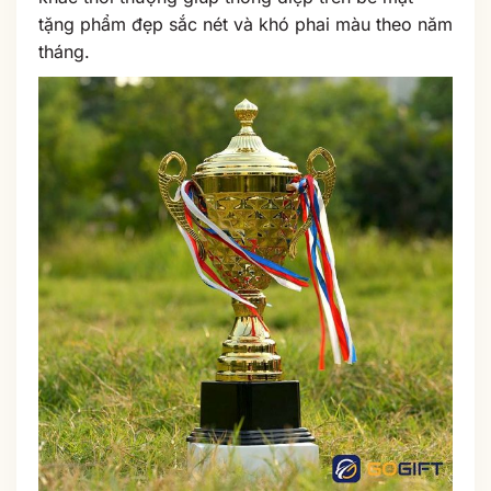
tặng phẩm đẹp sắc nét và khó phai màu theo năm
tháng.