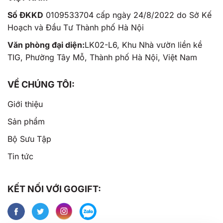
Số ĐKKD
0109533704 cấp ngày 24/8/2022 do Sở Kế
Hoạch và Đầu Tư Thành phố Hà Nội
Văn phòng đại diện:
LK02-L6, Khu Nhà vườn liền kề
TIG, Phường Tây Mỗ, Thành phố Hà Nội, Việt Nam
VỀ CHÚNG TÔI:
Giới thiệu
Sản phẩm
Bộ Sưu Tập
Tin tức
KẾT NỐI VỚI GOGIFT: