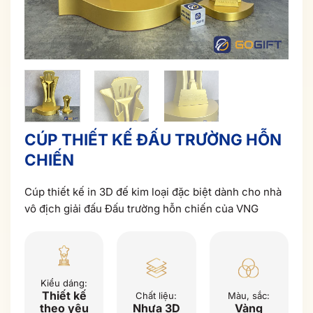
CÚP THIẾT KẾ ĐẤU TRƯỜNG HỖN
CHIẾN
Cúp thiết kế in 3D đế kim loại đặc biệt dành cho nhà
vô địch giải đấu Đấu trường hỗn chiến của VNG
Kiểu dáng:
Thiết kế
Chất liệu:
Màu, sắc:
theo yêu
Nhựa 3D
Vàng