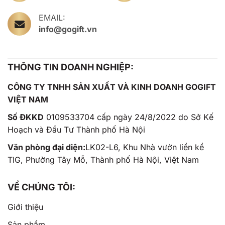
EMAIL:
info@gogift.vn
THÔNG TIN DOANH NGHIỆP:
CÔNG TY TNHH SẢN XUẤT VÀ KINH DOANH GOGIFT
VIỆT NAM
Số ĐKKD
0109533704 cấp ngày 24/8/2022 do Sở Kế
Hoạch và Đầu Tư Thành phố Hà Nội
Văn phòng đại diện:
LK02-L6, Khu Nhà vườn liền kề
TIG, Phường Tây Mỗ, Thành phố Hà Nội, Việt Nam
VỀ CHÚNG TÔI:
Giới thiệu
Sản phẩm