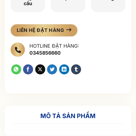
cầu
LIÊN HỆ ĐẶT HÀNG
HOTLINE ĐẶT HÀNG:
0345856660
MÔ TẢ SẢN PHẨM