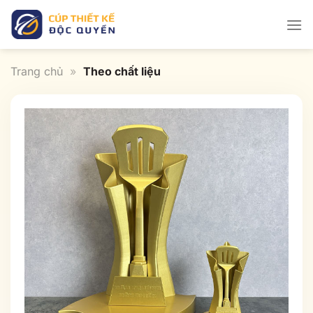
Bỏ
qua
nội
dung
Trang chủ
»
Theo chất liệu