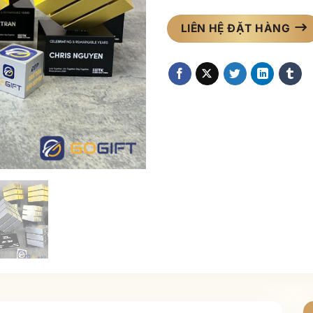
LIÊN HỆ ĐẶT HÀNG