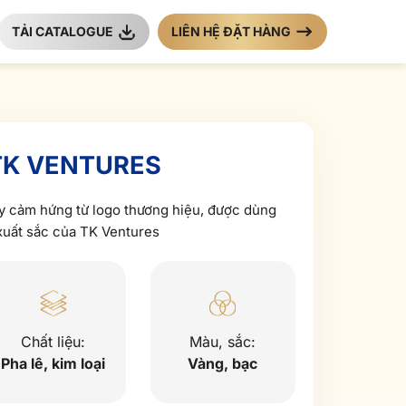
TẢI CATALOGUE
LIÊN HỆ ĐẶT HÀNG
 TK VENTURES
ấy cảm hứng từ logo thương hiệu, được dùng
xuất sắc của TK Ventures
Chất liệu:
Màu, sắc:
Pha lê, kim loại
Vàng, bạc