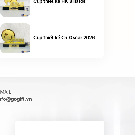
Cúp thiết kế HK Billards
Cúp thiết kế C+ Oscar 2026
MAIL:
nfo@gogift.vn