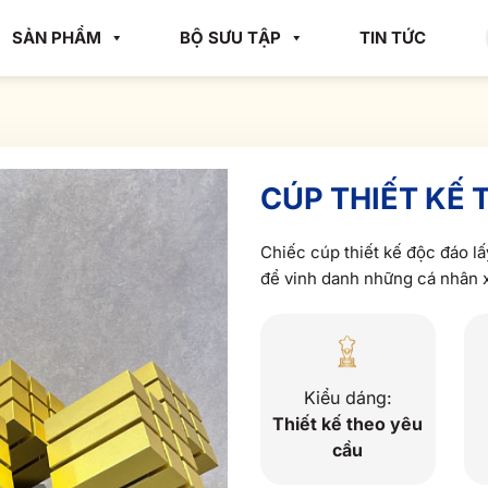
SẢN PHẨM
BỘ SƯU TẬP
TIN TỨC
CÚP THIẾT KẾ
Chiếc cúp thiết kế độc đáo l
để vinh danh những cá nhân 
Kiểu dáng:
Thiết kế theo yêu
cầu