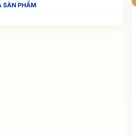
Ả SẢN PHẨM