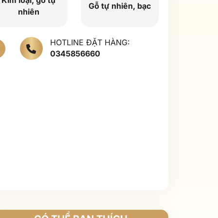
Kim loại, gỗ tự
Gỗ tự nhiên, bạc
nhiên
HOTLINE ĐẶT HÀNG:
0345856660