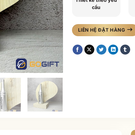
Thiết kế theo yêu
cầu
LIÊN HỆ ĐẶT HÀNG