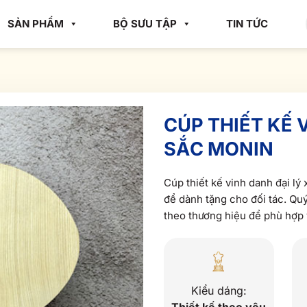
SẢN PHẨM
BỘ SƯU TẬP
TIN TỨC
CÚP THIẾT KẾ 
SẮC MONIN
Cúp thiết kế vinh danh đại lý
để dành tặng cho đối tác. Quý
theo thương hiệu để phù hợp 
Kiểu dáng: