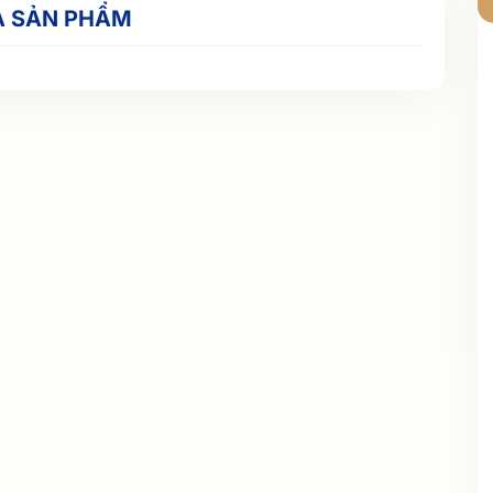
Ả SẢN PHẨM