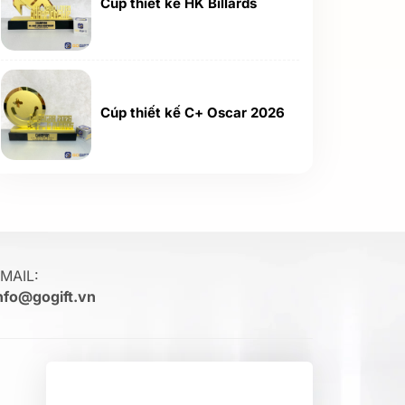
Cúp thiết kế HK Billards
Cúp thiết kế C+ Oscar 2026
MAIL:
nfo@gogift.vn