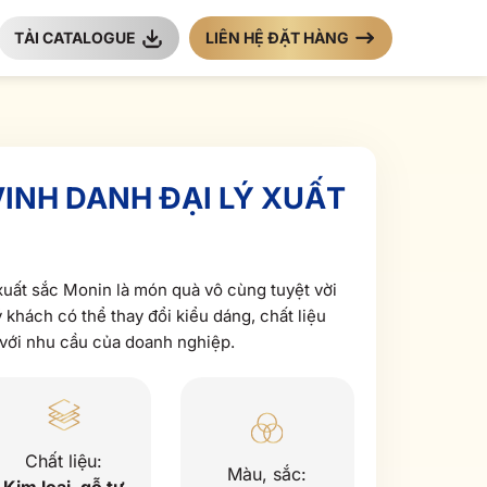
TẢI CATALOGUE
LIÊN HỆ ĐẶT HÀNG
VINH DANH ĐẠI LÝ XUẤT
 xuất sắc Monin là món quà vô cùng tuyệt vời
 khách có thể thay đổi kiểu dáng, chất liệu
với nhu cầu của doanh nghiệp.
Chất liệu:
Màu, sắc: