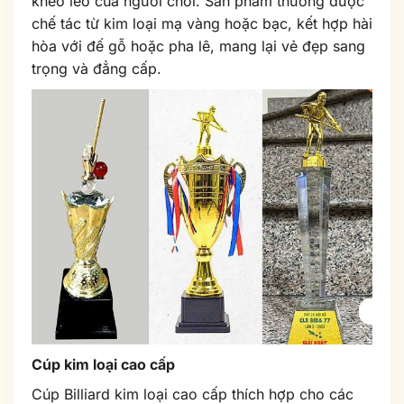
khéo léo của người chơi. Sản phẩm thường được
chế tác từ kim loại mạ vàng hoặc bạc, kết hợp hài
hòa với đế gỗ hoặc pha lê, mang lại vẻ đẹp sang
trọng và đẳng cấp.
Cúp kim loại cao cấp
Cúp Billiard kim loại cao cấp thích hợp cho các