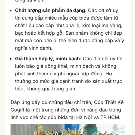
Chất lượng sản phẩm đa dạng
: Các cơ sở uy
tín cung cấp nhiều mẫu cúp bida được làm từ
chất liệu cao cấp như pha lê, kim loại mạ vàng,
bạc hoặc kết hợp gỗ. Sản phẩm không chỉ đẹp
mắt mà còn bền bỉ thể hiện được đẳng cấp và ý
nghĩa vinh danh.
Giá thành hợp lý, minh bạch
: Các địa chỉ uy tín
luôn báo giá công khai, minh bạch và không
phát sinh thêm chi phí ngoài hợp đồng. Họ
thường có mức giá cạnh tranh do sản xuất trực
tiếp, không qua trung gian.
Đáp ứng đầy đủ những tiêu chí trên, Cúp Thiết Kế
Gogift là một trong những đơn vị hàng đầu trong
lĩnh vực chế tác cúp bida tại Hà Nội và TP.HCM.