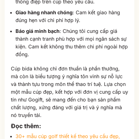
thông điệp trên cúp theo yêu cầu.
Giao hàng nhanh chóng
: Cam kết giao hàng
đúng hẹn với chi phí hợp lý.
Báo giá minh bạch
: Chúng tôi cung cấp giá
thành cạnh tranh phù hợp với mọi ngân sách sự
kiện. Cam kết không thu thêm chi phí ngoài hợp
đồng.
Cúp bida không chỉ đơn thuần là phần thưởng,
mà còn là biểu tượng ý nghĩa tôn vinh sự nỗ lực
và thành tựu trong môn thể thao trí tuệ. Lựa chọn
một mẫu cúp đẹp, kết hợp với đơn vị cung cấp uy
tín như Gogift, sẽ mang đến cho bạn sản phẩm
chất lượng, xứng đáng với giá trị và ý nghĩa mà
nó truyền tải.
Đọc thêm
:
30+ mẫu cúp golf thiết kế theo yêu cầu đẹp,