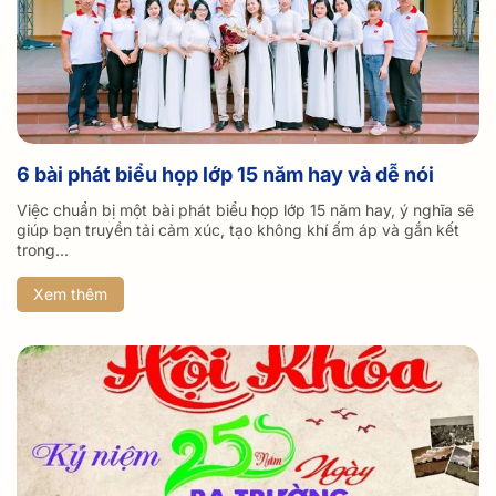
6 bài phát biểu họp lớp 15 năm hay và dễ nói
Việc chuẩn bị một bài phát biểu họp lớp 15 năm hay, ý nghĩa sẽ
giúp bạn truyền tải cảm xúc, tạo không khí ấm áp và gắn kết
trong...
Xem thêm