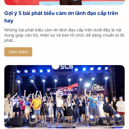
Gợi ý 5 bài phát biểu cảm ơn lãnh đạo cấp trên
hay
Những bài phát biểu cảm ơn lãnh đạo cấp trên dưới đây là nội
dung giúp cán bộ, nhân sự và ban tổ chức dễ dàng chuẩn bị lời
phát...
Xem thêm