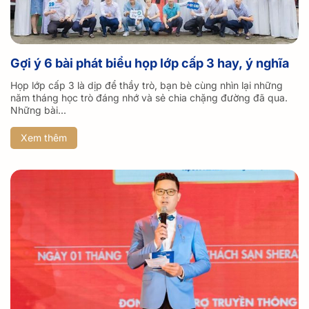
Gợi ý 6 bài phát biểu họp lớp cấp 3 hay, ý nghĩa
Họp lớp cấp 3 là dịp để thầy trò, bạn bè cùng nhìn lại những
năm tháng học trò đáng nhớ và sẻ chia chặng đường đã qua.
Những bài...
Xem thêm