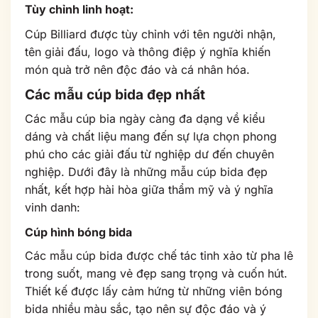
Tùy chỉnh linh hoạt:
Cúp Billiard được tùy chỉnh với tên người nhận,
tên giải đấu, logo và thông điệp ý nghĩa khiến
món quà trở nên độc đáo và cá nhân hóa.
Các mẫu cúp bida đẹp nhất
Các mẫu cúp bia ngày càng đa dạng về kiểu
dáng và chất liệu mang đến sự lựa chọn phong
phú cho các giải đấu từ nghiệp dư đến chuyên
nghiệp. Dưới đây là những mẫu cúp bida đẹp
nhất, kết hợp hài hòa giữa thẩm mỹ và ý nghĩa
vinh danh:
Cúp hình bóng bida
Các mẫu cúp bida được chế tác tinh xảo từ pha lê
trong suốt, mang vẻ đẹp sang trọng và cuốn hút.
Thiết kế được lấy cảm hứng từ những viên bóng
bida nhiều màu sắc, tạo nên sự độc đáo và ý