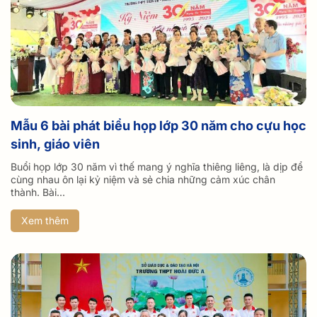
Mẫu 6 bài phát biểu họp lớp 30 năm cho cựu học
sinh, giáo viên
Buổi họp lớp 30 năm vì thế mang ý nghĩa thiêng liêng, là dịp để
cùng nhau ôn lại kỷ niệm và sẻ chia những cảm xúc chân
thành. Bài...
Xem thêm