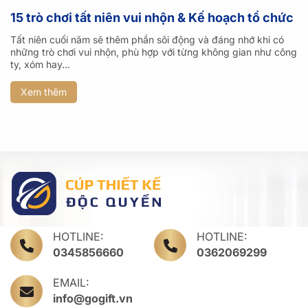
15 trò chơi tất niên vui nhộn & Kế hoạch tổ chức
Tất niên cuối năm sẽ thêm phần sôi động và đáng nhớ khi có
những trò chơi vui nhộn, phù hợp với từng không gian như công
ty, xóm hay...
Xem thêm
HOTLINE:
HOTLINE:
0345856660
0362069299
EMAIL:
info@gogift.vn