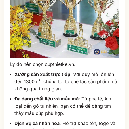
Lý do nên chọn cupthietke.vn:
Xưởng sản xuất trực tiếp
: Với quy mô lớn lên
đến 1300m², chúng tôi tự chế tác sản phẩm mà
không qua trung gian.
Đa dạng chất liệu và mẫu mã
: Từ pha lê, kim
loại đến gỗ tự nhiên, bạn có thể dễ dàng tìm
thấy mẫu cúp phù hợp.
Dịch vụ cá nhân hóa
: Hỗ trợ khắc tên, logo và