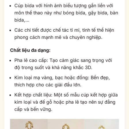
Cúp bida với hình ảnh biểu tượng gắn liền với
môn thể thao này như bóng bida, gậy bida, bàn
bida,…
Các chi tiết được chế tác tỉ mỉ, tinh tế thể hiện
phong cách mạnh mẽ và chuyên nghiệp.
Chất liệu đa dạng:
Pha lê cao cấp: Tạo cảm giác sang trọng với
độ trong suốt và khả năng khắc 3D.
Kim loại mạ vàng, bạc hoặc đồng: Bền đẹp,
thích hợp cho các giải đấu lớn.
Kết hợp chất liệu: Một số mẫu cúp kết hợp giữa
kim loại và đế gỗ hoặc pha lê tạo nên sự đẳng
cấp và bền vững.