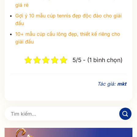
giá rẻ
Gợi ý 10 mẫu cúp tennis đẹp độc đáo cho giải
đấu
10+ mẫu cúp cầu lông đẹp, thiết kế riêng cho
giải đấu
5/5 - (1 bình chọn)
Tác giả:
mkt