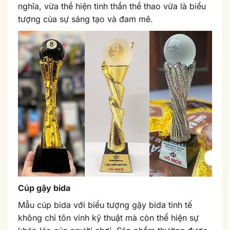
nghĩa, vừa thể hiện tinh thần thể thao vừa là biểu
tượng của sự sáng tạo và đam mê.
Cúp gậy bida
Mẫu cúp bida với biểu tượng gậy bida tinh tế
không chỉ tôn vinh kỹ thuật mà còn thể hiện sự