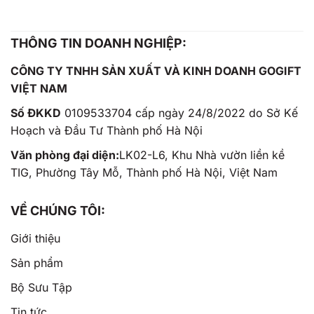
THÔNG TIN DOANH NGHIỆP:
CÔNG TY TNHH SẢN XUẤT VÀ KINH DOANH GOGIFT
VIỆT NAM
Số ĐKKD
0109533704 cấp ngày 24/8/2022 do Sở Kế
Hoạch và Đầu Tư Thành phố Hà Nội
Văn phòng đại diện:
LK02-L6, Khu Nhà vườn liền kề
TIG, Phường Tây Mỗ, Thành phố Hà Nội, Việt Nam
VỀ CHÚNG TÔI:
Giới thiệu
Sản phẩm
Bộ Sưu Tập
Tin tức