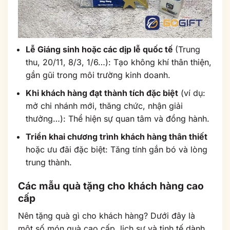
Lễ Giáng sinh hoặc các dịp lễ quốc tế
(Trung
thu, 20/11, 8/3, 1/6…): Tạo không khí thân thiện,
gần gũi trong môi trường kinh doanh.
Khi khách hàng đạt thành tích đặc biệt
(ví dụ:
mở chi nhánh mới, thăng chức, nhận giải
thưởng…): Thể hiện sự quan tâm và đồng hành.
Triển khai chương trình khách hàng thân thiết
hoặc ưu đãi đặc biệt: Tăng tính gắn bó và lòng
trung thành.
Các mẫu quà tặng cho khách hàng cao
cấp
Nên tặng quà gì cho khách hàng? Dưới đây là
một số món quà cao cấp, lịch sự và tinh tế dành