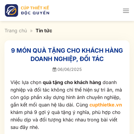
Bỏ
qua
nội
dung
Trang chủ
»
Tin tức
9 MÓN QUÀ TẶNG CHO KHÁCH HÀNG
DOANH NGHIỆP, ĐỐI TÁC
06/06/2025
Việc lựa chọn
quà tặng cho khách hàng
doanh
nghiệp và đối tác không chỉ thể hiện sự tri ân, mà
còn góp phần xây dựng hình ảnh chuyên nghiệp,
gắn kết mối quan hệ lâu dài. Cùng
cupthietke.vn
khám phá 9 gợi ý quà tặng ý nghĩa, phù hợp cho
nhiều dịp và đối tượng khác nhau trong bài viết
sau đây nhé.