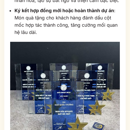
nhân hóa, tạo sự bất ngờ và thiện cảm đặc biệt.
Ký kết hợp đồng mới hoặc hoàn thành dự án
:
Món quà tặng cho khách hàng đánh dấu cột
mốc hợp tác thành công, tăng cường mối quan
hệ lâu dài.