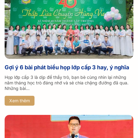
Gợi ý 6 bài phát biểu họp lớp cấp 3 hay, ý nghĩa
Họp lớp cấp 3 là dịp để thầy trò, bạn bè cùng nhìn lại những
năm tháng học trò đáng nhớ và sẻ chia chặng đường đã qua.
Những bài...
Xem thêm