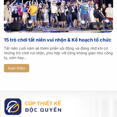
15 trò chơi tất niên vui nhộn & Kế hoạch tổ chức
Tất niên cuối năm sẽ thêm phần sôi động và đáng nhớ khi có
những trò chơi vui nhộn, phù hợp với từng không gian như công
ty, xóm hay...
Xem thêm