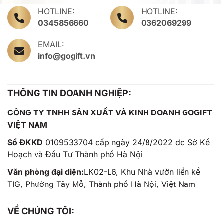
HOTLINE:
HOTLINE:
0345856660
0362069299
EMAIL:
info@gogift.vn
THÔNG TIN DOANH NGHIỆP:
CÔNG TY TNHH SẢN XUẤT VÀ KINH DOANH GOGIFT
VIỆT NAM
Số ĐKKD
0109533704 cấp ngày 24/8/2022 do Sở Kế
Hoạch và Đầu Tư Thành phố Hà Nội
Văn phòng đại diện:
LK02-L6, Khu Nhà vườn liền kề
TIG, Phường Tây Mỗ, Thành phố Hà Nội, Việt Nam
VỀ CHÚNG TÔI: