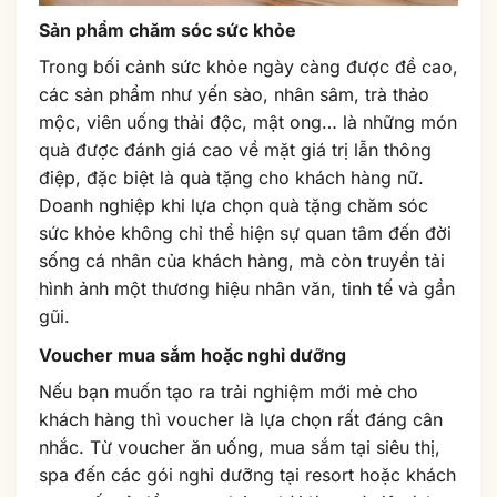
Sản phẩm chăm sóc sức khỏe
Trong bối cảnh sức khỏe ngày càng được đề cao,
các sản phẩm như yến sào, nhân sâm, trà thảo
mộc, viên uống thải độc, mật ong… là những món
quà được đánh giá cao về mặt giá trị lẫn thông
điệp, đặc biệt là quà tặng cho khách hàng nữ.
Doanh nghiệp khi lựa chọn quà tặng chăm sóc
sức khỏe không chỉ thể hiện sự quan tâm đến đời
sống cá nhân của khách hàng, mà còn truyền tải
hình ảnh một thương hiệu nhân văn, tinh tế và gần
gũi.
Voucher mua sắm hoặc nghỉ dưỡng
Nếu bạn muốn tạo ra trải nghiệm mới mẻ cho
khách hàng thì voucher là lựa chọn rất đáng cân
nhắc. Từ voucher ăn uống, mua sắm tại siêu thị,
spa đến các gói nghỉ dưỡng tại resort hoặc khách