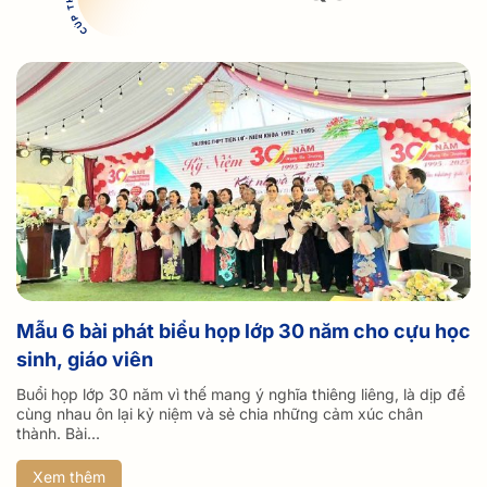
Mẫu 6 bài phát biểu họp lớp 30 năm cho cựu học
sinh, giáo viên
Buổi họp lớp 30 năm vì thế mang ý nghĩa thiêng liêng, là dịp để
cùng nhau ôn lại kỷ niệm và sẻ chia những cảm xúc chân
thành. Bài...
Xem thêm