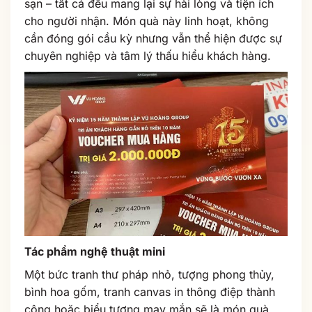
sạn – tất cả đều mang lại sự hài lòng và tiện ích
cho người nhận. Món quà này linh hoạt, không
cần đóng gói cầu kỳ nhưng vẫn thể hiện được sự
chuyên nghiệp và tâm lý thấu hiểu khách hàng.
Tác phẩm nghệ thuật mini
Một bức tranh thư pháp nhỏ, tượng phong thủy,
bình hoa gốm, tranh canvas in thông điệp thành
công hoặc biểu tượng may mắn sẽ là món quà