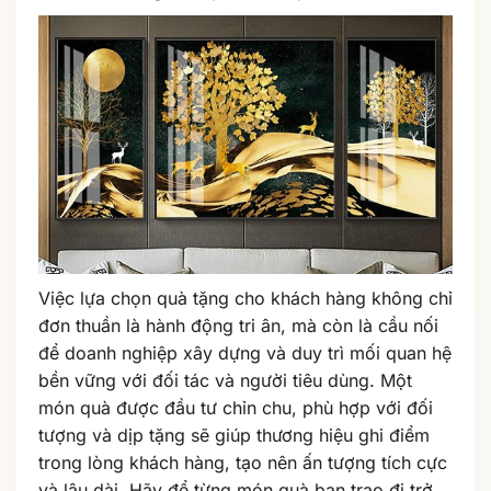
Việc lựa chọn quà tặng cho khách hàng không chỉ
đơn thuần là hành động tri ân, mà còn là cầu nối
để doanh nghiệp xây dựng và duy trì mối quan hệ
bền vững với đối tác và người tiêu dùng. Một
món quà được đầu tư chỉn chu, phù hợp với đối
tượng và dịp tặng sẽ giúp thương hiệu ghi điểm
trong lòng khách hàng, tạo nên ấn tượng tích cực
và lâu dài. Hãy để từng món quà bạn trao đi trở