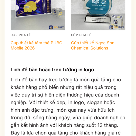
CÚP PHA LÊ
CÚP PHA LÊ
CÚ
Cúp thiết kế tấm thẻ PUBG
Cúp thiết kế Ngoc Son
Cú
Mobile 2026
Chemical Solutions
Bu
Lịch để bàn hoặc treo tường in logo
Lịch để bàn hay treo tường là món quà tặng cho
khách hàng phổ biến nhưng rất hiệu quả trong
việc duy trì sự hiện diện thương hiệu của doanh
nghiệp. Với thiết kế đẹp, in logo, slogan hoặc
hình ảnh đặc trưng, món quà này vừa hữu ích
trong đời sống hàng ngày, vừa giúp doanh nghiệp
gắn kết hình ảnh với khách hàng suốt 12 tháng.
Đây là lựa chọn quà tặng cho khách hàng giá rẻ