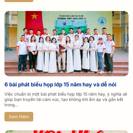
6 bài phát biểu họp lớp 15 năm hay và dễ nói
Việc chuẩn bị một bài phát biểu họp lớp 15 năm hay, ý nghĩa sẽ
giúp bạn truyền tải cảm xúc, tạo không khí ấm áp và gắn kết
trong...
Xem thêm