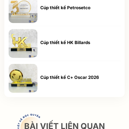
Cúp thiết kế Petrosetco
Cúp thiết kế HK Billards
Cúp thiết kế C+ Oscar 2026
BÀI VIẾT LIÊN QUAN