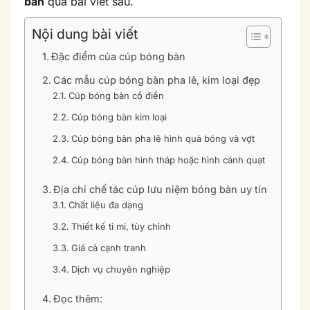
bàn
qua bài viết sau.
Nội dung bài viết
Đặc điểm của cúp bóng bàn
Các mẫu cúp bóng bàn pha lê, kim loại đẹp
Cúp bóng bàn cổ điển
Cúp bóng bàn kim loại
Cúp bóng bàn pha lê hình quả bóng và vợt
Cúp bóng bàn hình tháp hoặc hình cánh quạt
Địa chỉ chế tác cúp lưu niệm bóng bàn uy tín
Chất liệu đa dạng
Thiết kế tỉ mỉ, tùy chỉnh
Giá cả cạnh tranh
Dịch vụ chuyên nghiệp
Đọc thêm: