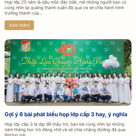
Họp lớp 25 năm là dấu mốc đặc biệt, nơi những người bạn cũ
cùng nhìn lại quãng thanh xuân đã qua và sẻ chia hành trình
trưởng thành của...
Xem thêm
Gợi ý 6 bài phát biểu họp lớp cấp 3 hay, ý nghĩa
Họp lớp cấp 3 là dịp để thầy trò, bạn bè cùng nhìn lại những
năm tháng học trò đáng nhớ và sẻ chia chặng đường đã qua.
Những bài...