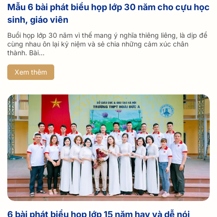
Mẫu 6 bài phát biểu họp lớp 30 năm cho cựu học
sinh, giáo viên
Buổi họp lớp 30 năm vì thế mang ý nghĩa thiêng liêng, là dịp để
cùng nhau ôn lại kỷ niệm và sẻ chia những cảm xúc chân
thành. Bài...
Xem thêm
6 bài phát biểu họp lớp 15 năm hay và dễ nói