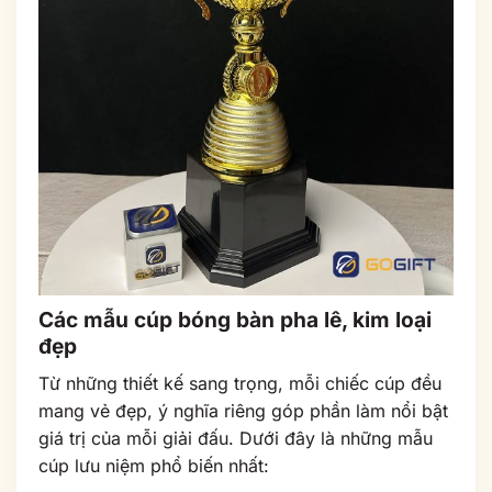
Các mẫu cúp bóng bàn pha lê, kim loại
đẹp
Từ những thiết kế sang trọng, mỗi chiếc cúp đều
mang vẻ đẹp, ý nghĩa riêng góp phần làm nổi bật
giá trị của mỗi giải đấu. Dưới đây là những mẫu
cúp lưu niệm phổ biến nhất: