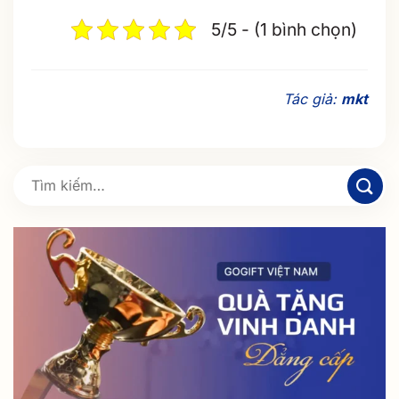
5/5 - (1 bình chọn)
Tác giả:
mkt