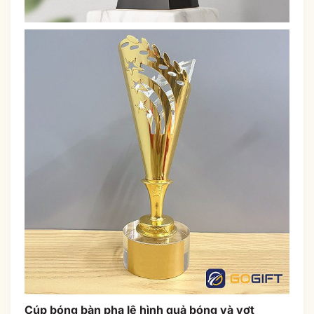
Cúp bóng bàn pha lê hình quả bóng và vợt