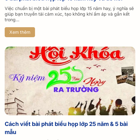
Việc chuẩn bị một bài phát biểu họp lớp 15 năm hay, ý nghĩa sẽ
giúp bạn truyền tải cảm xúc, tạo không khí ấm áp và gắn kết
trong...
Xem thêm
Cách viết bài phát biểu họp lớp 25 năm & 5 bài
mẫu