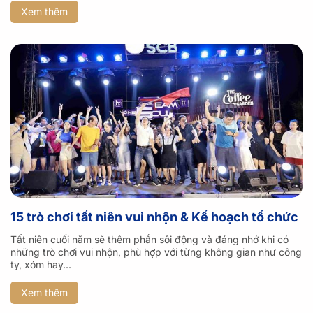
Xem thêm
15 trò chơi tất niên vui nhộn & Kế hoạch tổ chức
Tất niên cuối năm sẽ thêm phần sôi động và đáng nhớ khi có
những trò chơi vui nhộn, phù hợp với từng không gian như công
ty, xóm hay...
Xem thêm