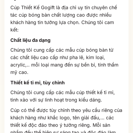
Cúp Thiết Kế Gogift là địa chỉ uy tín chuyên chế
tác cúp bóng bàn chất lượng cao được nhiều
khách hàng tin tưởng lựa chọn. Chúng tôi cam
kết:
Chất liệu đa dạng
Chúng tôi cung cấp các mẫu cúp bóng bàn từ
các chất liệu cao cấp như pha lê, kim loại,
acrylic,.. mỗi loại mang đến sự bền bỉ, tính thẩm
mỹ cao.
Thiết kế tỉ mỉ, tùy chỉnh
Chúng tôi cung cấp các mẫu cúp thiết kế tỉ mỉ,
tinh xảo với sự linh hoạt trong kiểu dáng.
Cúp có thể được tùy chỉnh theo yêu cầu riêng của
khách hàng như khắc logo, tên giải đấu,… các
thiết kế độc đáo theo ý tưởng riêng. Mỗi sản
phẩm đều thể hiện sự sáng tạo và độc đáo làm