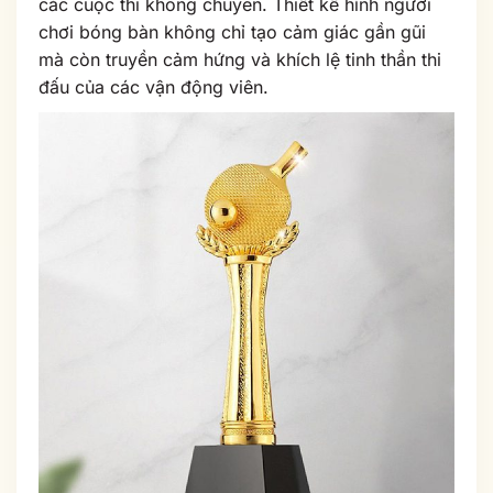
các cuộc thi không chuyên. Thiết kế hình người
chơi bóng bàn không chỉ tạo cảm giác gần gũi
mà còn truyền cảm hứng và khích lệ tinh thần thi
đấu của các vận động viên.